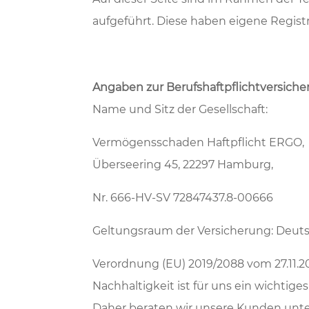
aufgeführt. Diese haben eigene Registr
Angaben zur Berufshaftpflichtversiche
Name und Sitz der Gesellschaft:
Vermögensschaden Haftpflicht ERGO,
Überseering 45, 22297 Hamburg,
Nr. 666-HV-SV 72847437.8-00666
Geltungsraum der Versicherung: Deut
Verordnung (EU) 2019/2088 vom 27.11.2
Nachhaltigkeit ist für uns ein wichtige
Daher beraten wir unsere Kunden unte