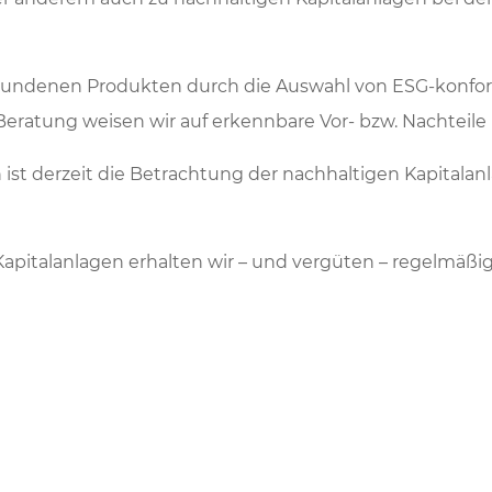
ebundenen Produkten durch die Auswahl von ESG-konfo
eratung weisen wir auf erkennbare Vor- bzw. Nachteile 
st derzeit die Betrachtung der nachhaltigen Kapitalanl
Kapitalanlagen erhalten wir – und vergüten – regelmäßig