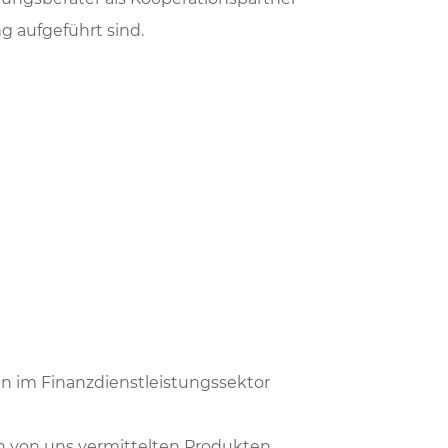
g aufgeführt sind.
n im Finanzdienstleistungssektor
n von uns vermittelten Produkten