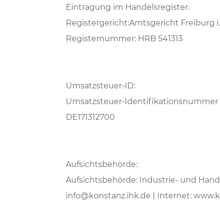
Eintragung im Handelsregister.
Registergericht:Amtsgericht Freiburg i.
Registernummer: HRB 541313
Umsatzsteuer-ID:
Umsatzsteuer-Identifikationsnummer 
DE171312700
Aufsichtsbehörde:
Aufsichtsbehörde: Industrie- und Han
info@konstanz.ihk.de | Internet: www.ko