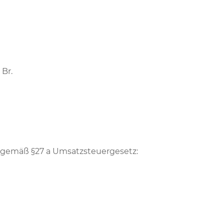
 Br.
gemäß §27 a Umsatzsteuergesetz: