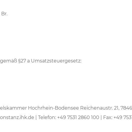
 Br.
gemäß §27 a Umsatzsteuergesetz:
delskammer Hochrhein-Bodensee Reichenaustr. 21, 7846
nstanz.ihk.de | Telefon: +49 7531 2860 100 | Fax: +49 753