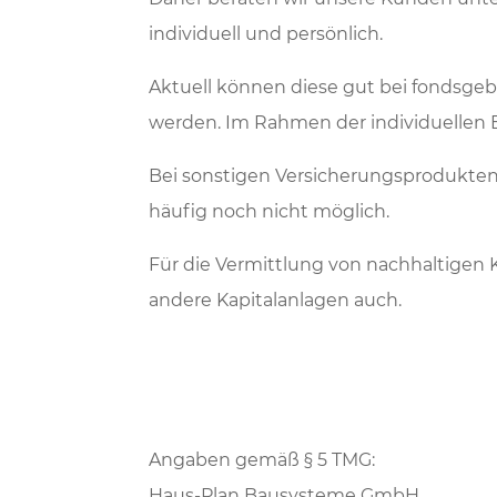
individuell und persönlich.
Aktuell können diese gut bei fondsg
werden. Im Rahmen der individuellen B
Bei sonstigen Versicherungsprodukten i
häufig noch nicht möglich.
Für die Vermittlung von nachhaltigen 
andere Kapitalanlagen auch.
Angaben gemäß § 5 TMG:
Haus-Plan Bausysteme GmbH