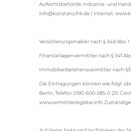
Aufsichtsbehörde: Industrie- und Han
info@konstanz.ihk.de | Internet: www.ko
Versicherungsmakler nach § 34d Abs.
Finanzanlagenvermittler nach § 34f Abs
Immobiliardarlehensvermittler nach §
Die Eintragungen können wie folgt übe
Berlin, Telefon 0180-600-585-0 (20 Ce
www.vermittlerregister.info Zuständige
Auf dieser Seite sind im Rahmen der T